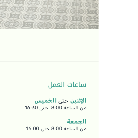
ساعات العمل
الإثنين
حتى
الخميس
من الساعة 8:00 حتى 16:30
الجمعة
من الساعة 8:00 حتى 16:00