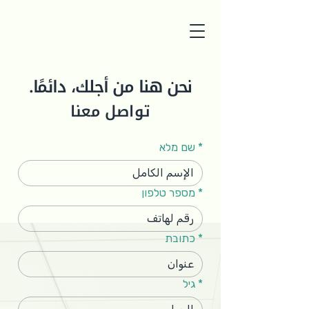
نحن هنا من أجلك، دائمًا.
تواصل معنا
*
שם מלא
*
מספר טלפון
*
כתובת
*
גיל